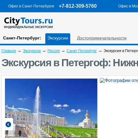
+7-812-309-5760
Офис в Санкт-Петербурге
Офис в Мо
Санкт-Петербург:
Экскурсии
Достопримечательности
→
→
→
→
Главная
Экскурсии
Россия
Санкт-Петербург
Экскурсия в Петерг
Экскурсия в Петергоф: Нижн