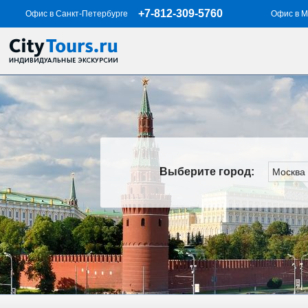
+7-812-309-5760
Офис в Санкт-Петербурге
Офис в М
Выберите город: