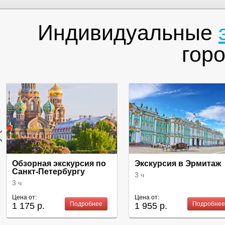
Индивидуальные
гор
Обзорная экскурсия по
Экскурсия в Эрмитаж
Санкт-Петербургу
3 ч
3 ч
Цена от:
Цена от:
Подробнее
Подробнее
1 175 р.
1 955 р.